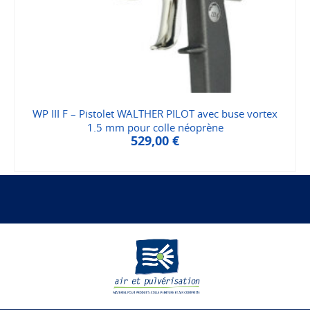
WP III F – Pistolet WALTHER PILOT avec buse vortex
1.5 mm pour colle néoprène
529,00
€