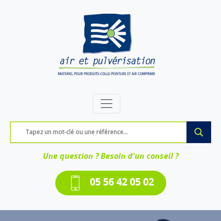
Une question ? Besoin d'un conseil ?
05 56 42 05 02