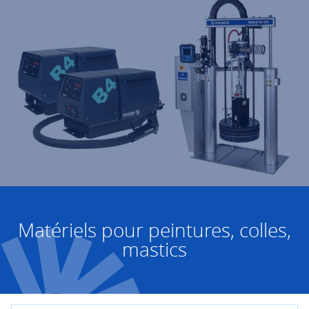
Matériels pour peintures, colles,
mastics