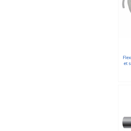
Flex
et 