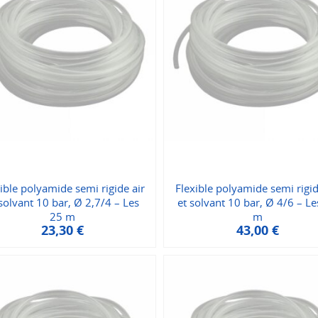
ible polyamide semi rigide air
Flexible polyamide semi rigid
 solvant 10 bar, Ø 2,7/4 – Les
et solvant 10 bar, Ø 4/6 – Le
25 m
m
23,30
€
43,00
€