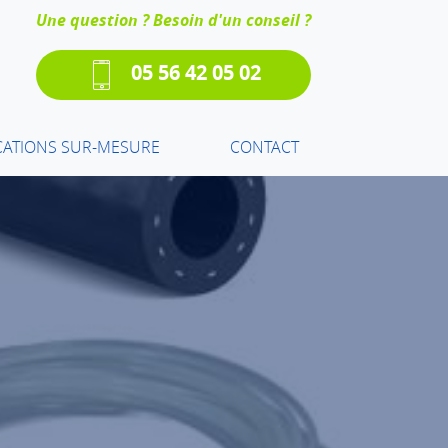
Une question ? Besoin d'un conseil ?
05 56 42 05 02
CATIONS SUR-MESURE
CONTACT