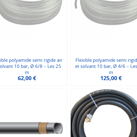
ible polyamide semi rigide air
Flexible polyamide semi rigid
solvant 10 bar, Ø 6/8 – Les 25
et solvant 10 bar, Ø 4/6 – Le
m
m
62,00
€
125,00
€