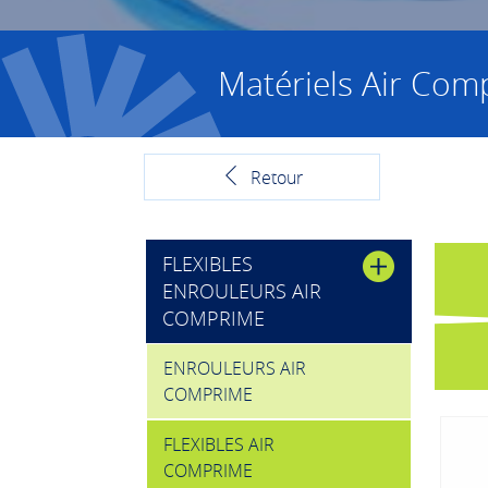
Matériels Air Com
Retour
FLEXIBLES
ENROULEURS AIR
COMPRIME
ENROULEURS AIR
COMPRIME
FLEXIBLES AIR
COMPRIME