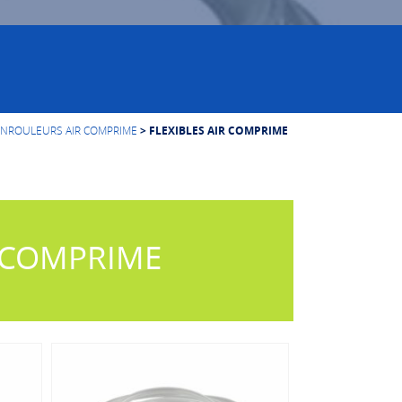
 ENROULEURS AIR COMPRIME
> FLEXIBLES AIR COMPRIME
R COMPRIME