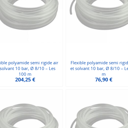
ible polyamide semi rigide air
Flexible polyamide semi rigid
 solvant 10 bar, Ø 8/10 – Les
et solvant 10 bar, Ø 8/10 – L
100 m
m
204,25
€
76,90
€