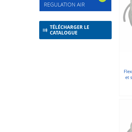
REGULATION AIR
TÉLÉCHARGER LE
CATALOGUE
Flex
et 