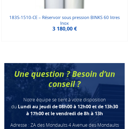
183S-1510-CE – Réservoir sous pression BINKS 60 litres
Inox
3 180,00
€
Une question ? Besoin d’un
conseil ?
Notre équipe se tient à votre disposition
du
Lundi au jeudi de 08h00 à 12h00 et de 13h30
à 17h00 et le vendredi de 8h à 13h
Adresse : ZA des Mondaults 4 Avenue des Mondaults