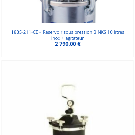
183S-211-CE – Réservoir sous pression BINKS 10 litres
Inox + agitateur
2 790,00
€