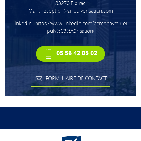
33270 Floirac
Mail :
reception@airpulverisation.com
Linkedin :
https://www.linkedin.com/company/air-et-
pulv%C3%A9risation/
05 56 42 05 02
FORMULAIRE DE CONTACT