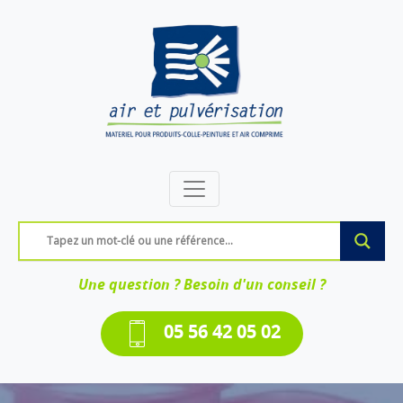
Une question ? Besoin d'un conseil ?
05 56 42 05 02