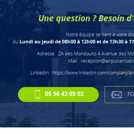
Une question ? Besoin d’
Notre équipe se tient à votre di
du
Lundi au jeudi de 08h00 à 12h00 et de 13h30 à 17
Adresse : ZA des Mondaults 4 Avenue des Mo
Mail :
reception@airpulverisat
Linkedin :
https://www.linkedin.com/company/ai
05 56 42 05 02
FO