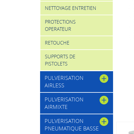
NETTOYAGE ENTRETIEN
PROTECTIONS
OPERATEUR
RETOUCHE
SUPPORTS DE
PISTOLETS
PULVERISATION
AIRLESS
PULVERISATION
AIRMIXTE
PULVERISATION
PNEUMATIQUE BASSE