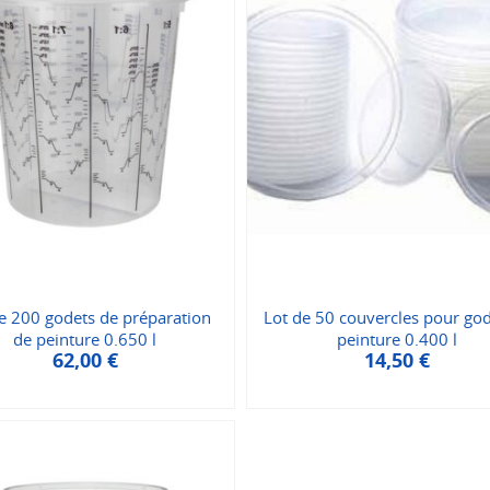
e 200 godets de préparation
Lot de 50 couvercles pour go
de peinture 0.650 l
peinture 0.400 l
62,00
€
14,50
€