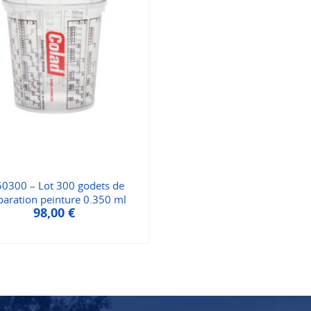
0300 – Lot 300 godets de
paration peinture 0.350 ml
98,00
€