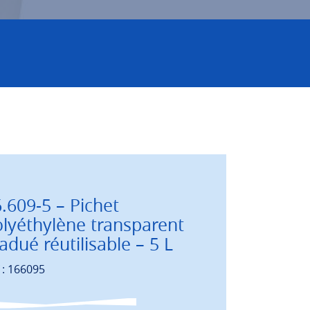
.609-5 – Pichet
lyéthylène transparent
adué réutilisable – 5 L
 : 166095