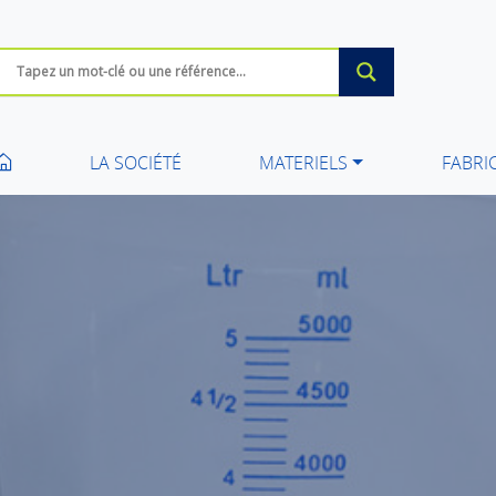
LA SOCIÉTÉ
MATERIELS
FABRI