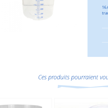
16.
tra
Ces produits pourraient vou