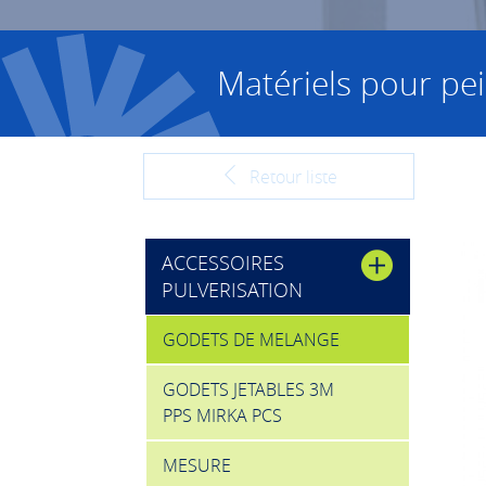
Matériels pour pei
Retour liste
ACCESSOIRES
PULVERISATION
GODETS DE MELANGE
GODETS JETABLES 3M
PPS MIRKA PCS
MESURE