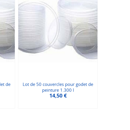
det de
Lot de 50 couvercles pour godet de
peinture 1.300 l
14,50
€