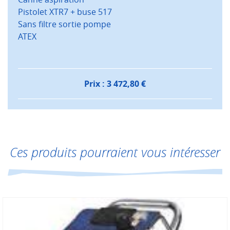
Pistolet XTR7 + buse 517
Sans filtre sortie pompe
ATEX
Prix :
3 472,80
€
Ces produits pourraient vous intéresser