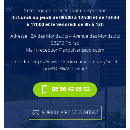
Notre équipe se tient à votre disposition
du
Lundi au jeudi de 08h00 à 12h00 et de 13h30
à 17h00 et le vendredi de 8h à 13h
Adresse : ZA des Mondaults 4 Avenue des Mondaults
33270 Floirac
Mail :
reception@airpulverisation.com
Linkedin :
https://www.linkedin.com/company/air-et-
pulv%C3%A9risation/
05 56 42 05 02
FORMULAIRE DE CONTACT