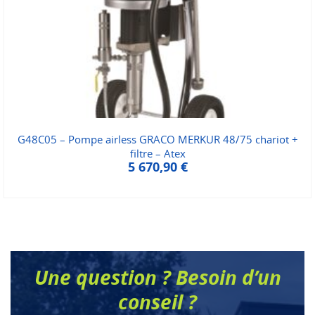
G48C05 – Pompe airless GRACO MERKUR 48/75 chariot +
filtre – Atex
5 670,90
€
Une question ? Besoin d’un
conseil ?