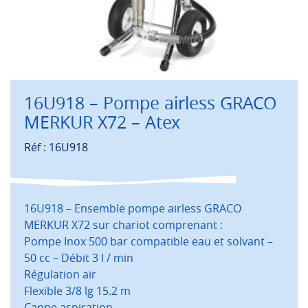
16U918 – Pompe airless GRACO
MERKUR X72 – Atex
Réf : 16U918
16U918 – Ensemble pompe airless GRACO
MERKUR X72 sur chariot comprenant :
Pompe Inox 500 bar compatible eau et solvant –
50 cc – Débit 3 l / min
Régulation air
Flexible 3/8 lg 15.2 m
Canne aspiration