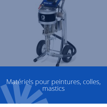
Matériels pour peintures, colles,
mastics