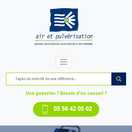
Une question ? Besoin d'un conseil ?
05 56 42 05 02