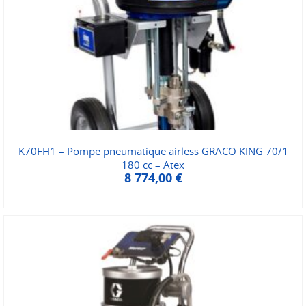
K70FH1 – Pompe pneumatique airless GRACO KING 70/1
180 cc – Atex
8 774,00
€