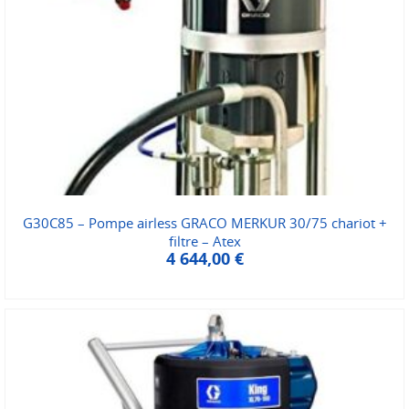
G30C85 – Pompe airless GRACO MERKUR 30/75 chariot +
filtre – Atex
4 644,00
€