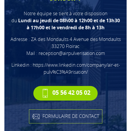
Notre équipe se tient à votre disposition
du
Lundi au jeudi de 08h00 à 12h00 et de 13h30
à 17h00 et le vendredi de 8h à 13h
Adresse : ZA des Mondaults 4 Avenue des Mondaults
33270 Floirac
Mail :
reception@airpulverisation.com
Linkedin :
https://www.linkedin.com/company/air-et-
pulv%C3%A9risation/
05 56 42 05 02
FORMULAIRE DE CONTACT