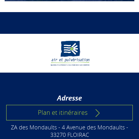
Adresse
Plan et itinéraires
ZA des Mondaults - 4 Avenue des Mondaults -
33270 FLOIRAC