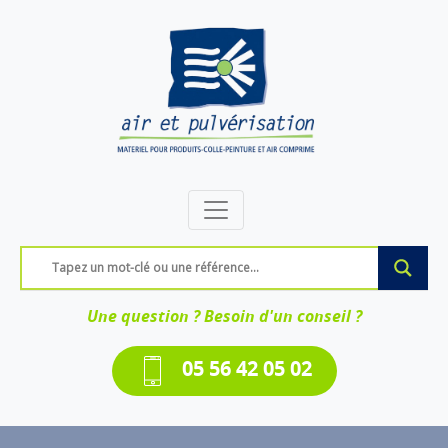
Une question ? Besoin d'un conseil ?
05 56 42 05 02