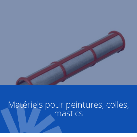
Matériels pour peintures, colles,
mastics