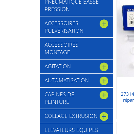
PNEUMATIQUE BASSE
PRESSION
ACCESSOIRES
PULVERISATION
ACCESSOIRES
MONTAGE
AGITATION
AUTOMATISATION
CABINES DE
27314
répar
PEINTURE
COLLAGE EXTRUSION
ELEVATEURS EQUIPES