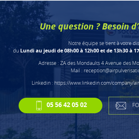
Une question ? Besoin d’
Notre équipe se tient à votre di
du
Lundi au jeudi de 08h00 à 12h00 et de 13h30 à 17
Adresse : ZA des Mondaults 4 Avenue des Mo
Mail :
reception@airpulverisat
Linkedin :
https://www.linkedin.com/company/ai
05 56 42 05 02
FO