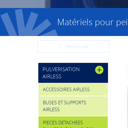
Matériels pour pei
Retour liste
PULVERISATION
AIRLESS
ACCESSOIRES AIRLESS
BUSES ET SUPPORTS
AIRLESS
PIECES DETACHEES