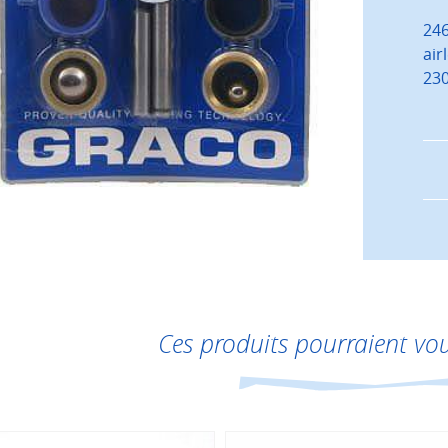
246
air
230
Ces produits pourraient vou