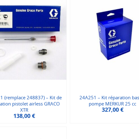
1 (remplace 248837) – Kit de
24A251 – Kit réparation ba
ation pistolet airless GRACO
pompe MERKUR 25 cc
327,00
€
XTR
138,00
€