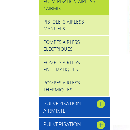
PULVERISATION AIRLESS
/ AIRMIXTE
PISTOLETS AIRLESS
MANUELS
POMPES AIRLESS
ELECTRIQUES
POMPES AIRLESS
PNEUMATIQUES
POMPES AIRLESS
THERMIQUES
PULVERISATION
AIRMIXTE
PULVERISATION