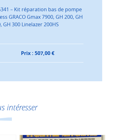
341 – Kit réparation bas de pompe
less GRACO Gmax 7900, GH 200, GH
, GH 300 Linelazer 200HS
Prix :
507,00
€
s intéresser