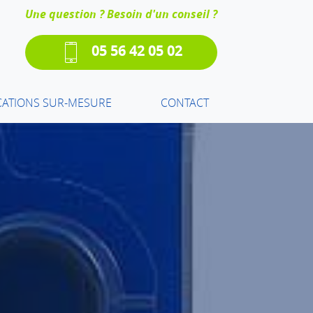
Une question ? Besoin d'un conseil ?
05 56 42 05 02
CATIONS SUR-MESURE
CONTACT