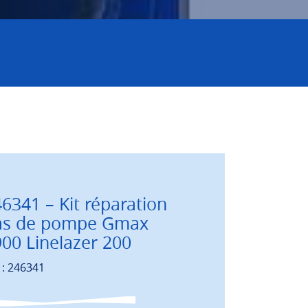
6341 – Kit réparation
as de pompe Gmax
00 Linelazer 200
 : 246341