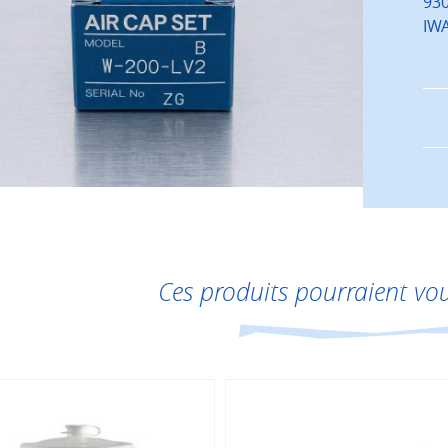
930
IWA
Ces produits pourraient vou