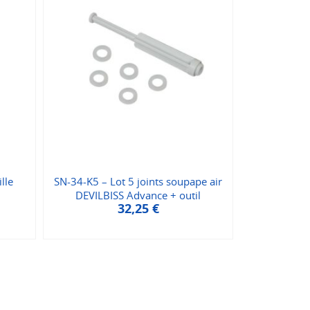
lle
SN-34-K5 – Lot 5 joints soupape air
DEVILBISS Advance + outil
32,25
€