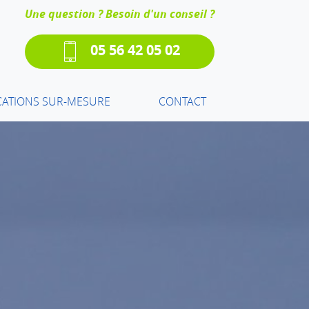
Une question ? Besoin d'un conseil ?
05 56 42 05 02
CATIONS SUR-MESURE
CONTACT