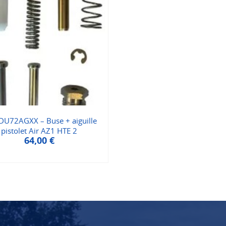
U72AGXX – Buse + aiguille
pistolet Air AZ1 HTE 2
64,00
€