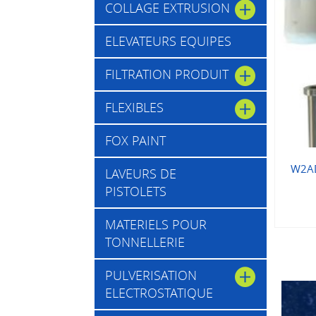
COLLAGE EXTRUSION
ELEVATEURS EQUIPES
FILTRATION PRODUIT
FLEXIBLES
FOX PAINT
W2AD
LAVEURS DE
PISTOLETS
MATERIELS POUR
TONNELLERIE
PULVERISATION
ELECTROSTATIQUE