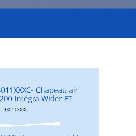
3011XXXC- Chapeau air
00 Intégra Wider FT
 : 93011XXXC