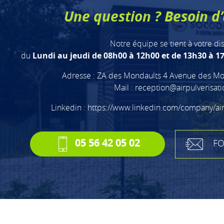
Une question ? Besoin d’
Notre équipe se tient à votre di
du
Lundi au jeudi de 08h00 à 12h00 et de 13h30 à 17
Adresse : ZA des Mondaults 4 Avenue des Mo
Mail :
reception@airpulverisat
Linkedin :
https://www.linkedin.com/company/ai
05 56 42 05 02
FO