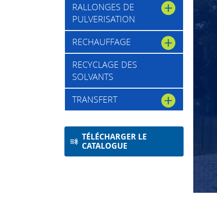
RALLONGES DE
PULVERISATION
RECHAUFFAGE
RECYCLAGE DES
SOLVANTS
TRANSFERT
TÉLÉCHARGER LE
CATALOGUE