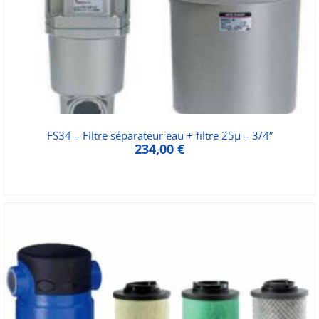
FS34 – Filtre séparateur eau + filtre 25µ – 3/4″
234,00
€