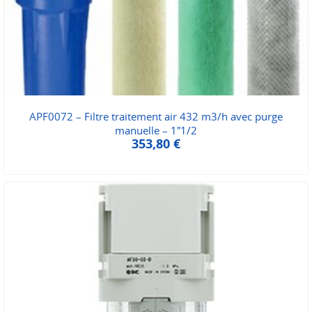
APF0072 – Filtre traitement air 432 m3/h avec purge
manuelle – 1″1/2
353,80
€