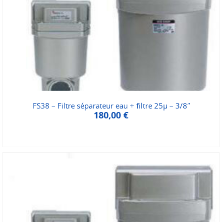
FS38 – Filtre séparateur eau + filtre 25µ – 3/8″
180,00
€