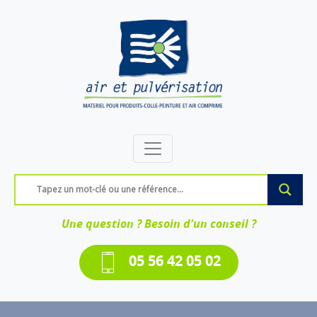
Une question ? Besoin d'un conseil ?
05 56 42 05 02