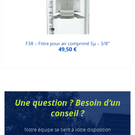
F38 – Filtre pour air comprimé 5µ – 3/8″
49,50
€
Une question ? Besoin d’un
conseil ?
Notre équipe se tient à votre disposition