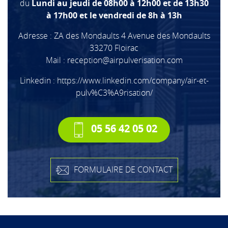
du
Lundi au jeudi de 08h00 à 12h00 et de 13h30
à 17h00 et le vendredi de 8h à 13h
Adresse : ZA des Mondaults 4 Avenue des Mondaults
33270 Floirac
Mail :
reception@airpulverisation.com
Linkedin :
https://www.linkedin.com/company/air-et-
pulv%C3%A9risation/
05 56 42 05 02
FORMULAIRE DE CONTACT