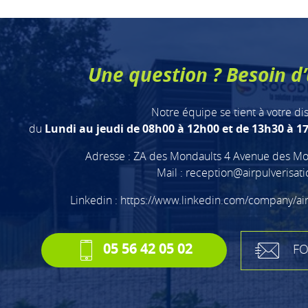
Une question ? Besoin d’
Notre équipe se tient à votre di
du
Lundi au jeudi de 08h00 à 12h00 et de 13h30 à 17
Adresse : ZA des Mondaults 4 Avenue des Mo
Mail :
reception@airpulverisat
Linkedin :
https://www.linkedin.com/company/ai
05 56 42 05 02
FO