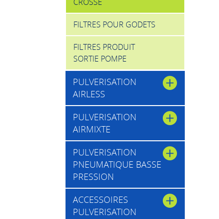
CROSSE
FILTRES POUR GODETS
FILTRES PRODUIT
SORTIE POMPE
PULVERISATION
AIRLESS
PULVERISATION
AIRMIXTE
PULVERISATION
PNEUMATIQUE BASSE
PRESSION
ACCESSOIRES
PULVERISATION