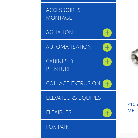
ACCESSOIRES
MONTAGE
AGITATION
AUTOMATISATION
CABINES DE
PEINTURE
COLLAGE EXTRUSION
ELEVATEURS EQUIPES
21050
MF 1
FLEXIBLES
FOX PAINT