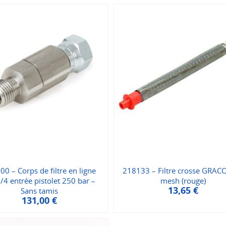
0 – Corps de filtre en ligne
218133 – Filtre crosse GRAC
/4 entrée pistolet 250 bar –
mesh (rouge)
13,65
€
Sans tamis
131,00
€