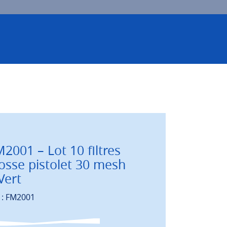
2001 – Lot 10 filtres
osse pistolet 30 mesh
Vert
 : FM2001