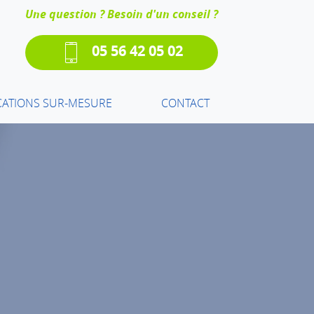
Une question ? Besoin d'un conseil ?
05 56 42 05 02
CATIONS SUR-MESURE
CONTACT