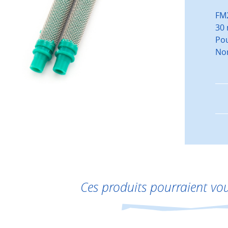
FM2
30 
Pou
Nor
Ces produits pourraient vou