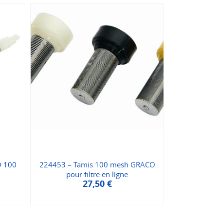
O 100
224453 – Tamis 100 mesh GRACO
pour filtre en ligne
27,50
€