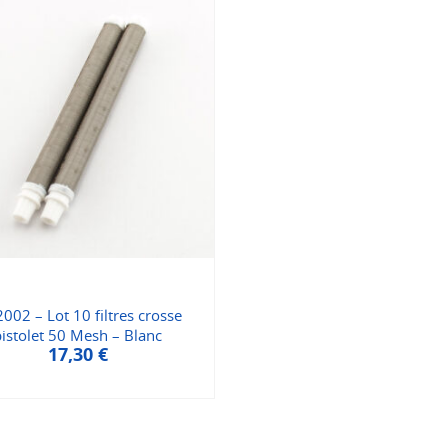
002 – Lot 10 filtres crosse
pistolet 50 Mesh – Blanc
17,30
€