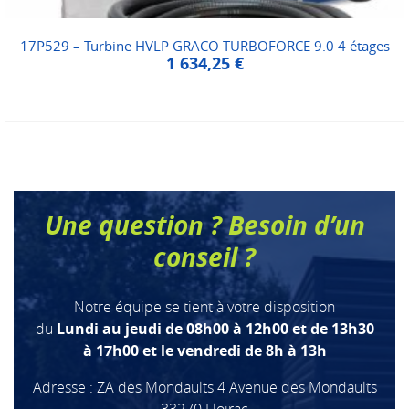
17P529 – Turbine HVLP GRACO TURBOFORCE 9.0 4 étages
1 634,25
€
Une question ? Besoin d’un
conseil ?
Notre équipe se tient à votre disposition
du
Lundi au jeudi de 08h00 à 12h00 et de 13h30
à 17h00 et le vendredi de 8h à 13h
Adresse : ZA des Mondaults 4 Avenue des Mondaults