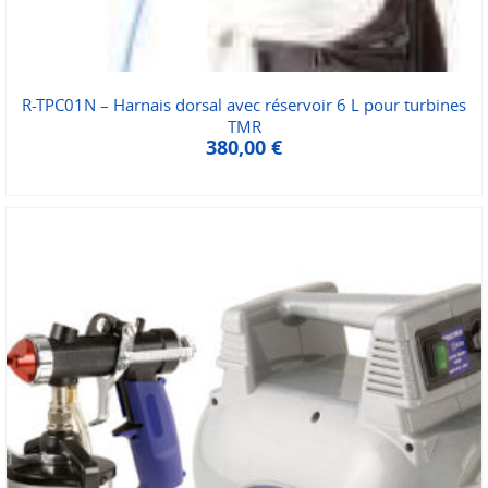
R-TPC01N – Harnais dorsal avec réservoir 6 L pour turbines
TMR
380,00
€