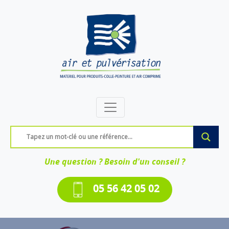
Une question ? Besoin d'un conseil ?
05 56 42 05 02