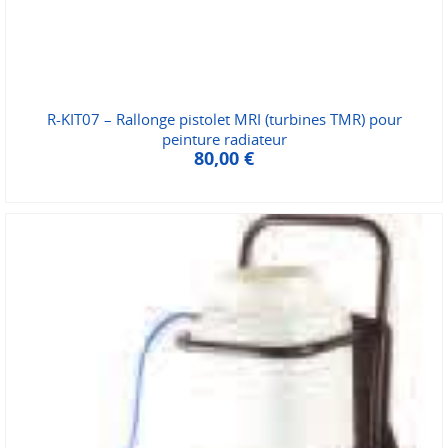
R-KIT07 – Rallonge pistolet MRI (turbines TMR) pour
peinture radiateur
80,00
€