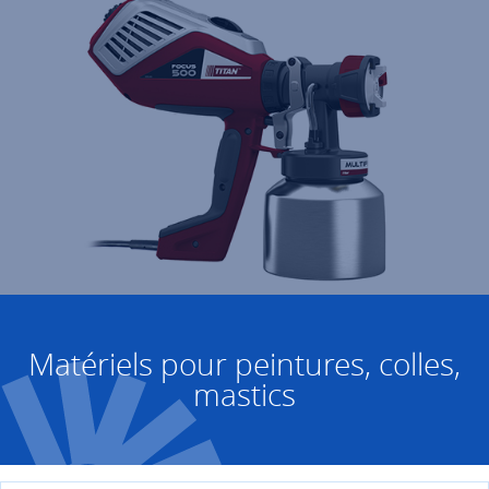
Matériels pour peintures, colles,
mastics