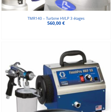
TMR140 – Turbine HVLP 3 étages
560,00
€