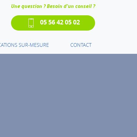
Une question ? Besoin d'un conseil ?
05 56 42 05 02
CATIONS SUR-MESURE
CONTACT