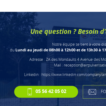
Une question ? Besoin d’
Notre équipe se tient à votre di
du
Lundi au jeudi de 08h00 à 12h00 et de 13h30 à 17
Adresse : ZA des Mondaults 4 Avenue des Mo
Mail :
reception@airpulverisat
Linkedin :
https://www.linkedin.com/company/ai
05 56 42 05 02
FO