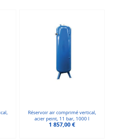
cal,
Réservoir air comprimé vertical,
acier peint, 11 bar, 1000 l
1 857,00
€