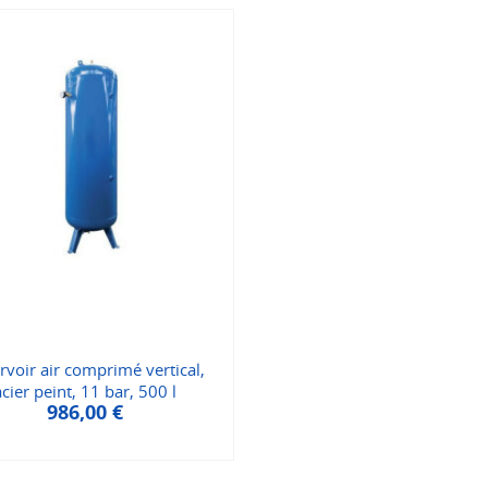
rvoir air comprimé vertical,
acier peint, 11 bar, 500 l
986,00
€