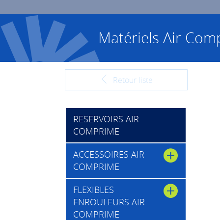
Matériels Air Com
Retour liste
RESERVOIRS AIR
COMPRIME
ACCESSOIRES AIR
COMPRIME
FLEXIBLES
ENROULEURS AIR
COMPRIME