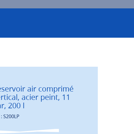
servoir air comprimé
rtical, acier peint, 11
r, 200 l
 : S200LP