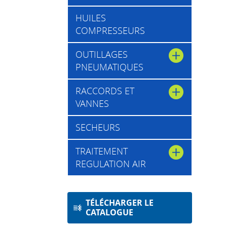
HUILES
COMPRESSEURS
OUTILLAGES
PNEUMATIQUES
RACCORDS ET
VANNES
SECHEURS
TRAITEMENT
REGULATION AIR
TÉLÉCHARGER LE
CATALOGUE