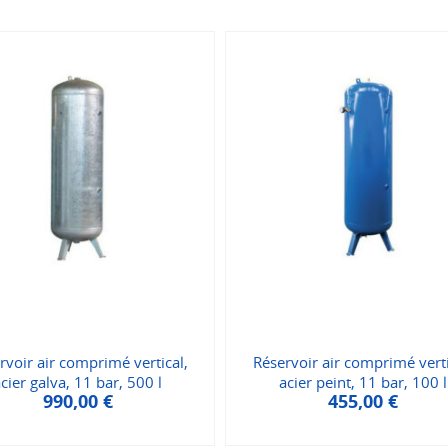
rvoir air comprimé vertical,
Réservoir air comprimé verti
cier galva, 11 bar, 500 l
acier peint, 11 bar, 100 l
990,00
€
455,00
€