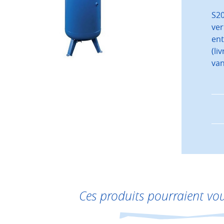
S20
ver
ent
(li
van
Ces produits pourraient vou